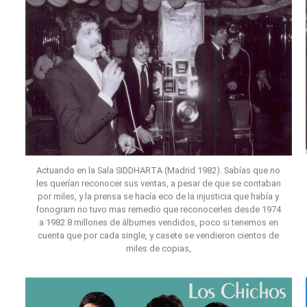
Actuando en la Sala SIDDHARTA (Madrid 1982). Sabías que no
les querían reconocer sus ventas, a pesar de que se contaban
por miles, y la prensa se hacía eco de la injusticia que había y
fonogram no tuvo mas remedio que reconocerles desde 1974
a 1982 8 millones de álbumes vendidos, poco si tenemos en
cuenta que por cada single, y casete se vendieron cientos de
miles de copias,