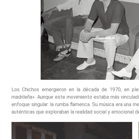
Los Chichos emergieron en la década de 1970, en pl
madrileña». Aunque este movimiento estaba más vinculado 
enfoque singular: la rumba flamenca. Su música era una me
auténticas que exploraban la realidad social y emocional de