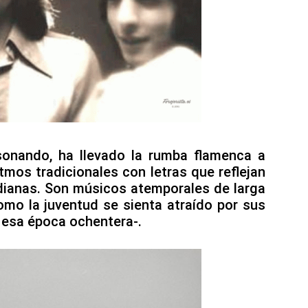
onando, ha llevado la rumba flamenca a
tmos tradicionales con letras que reflejan
tidianas. Son músicos atemporales de larga
omo la juventud se sienta atraído por sus
o esa época ochentera-.