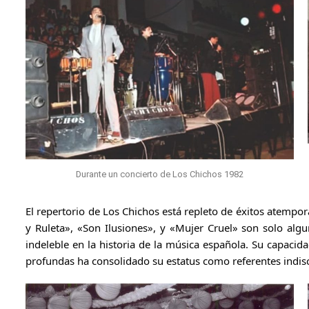
Durante un concierto de Los Chichos 1982
El repertorio de Los Chichos está repleto de éxitos atemp
y Ruleta», «Son Ilusiones», y «Mujer Cruel» son solo al
indeleble en la historia de la música española. Su capacid
profundas ha consolidado su estatus como referentes indis