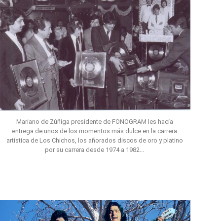
Mariano de Zúñiga presidente de FONOGRAM les hacía
entrega de unos de los momentos más dulce en la carrera
artística de Los Chichos, los añorados discos de oro y platino
por su carrera desde 1974 a 1982...