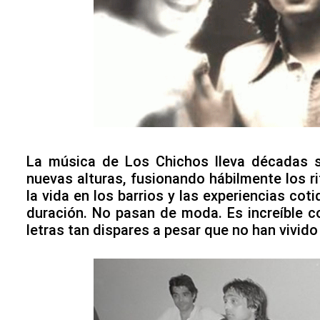
La música de Los Chichos lleva décadas s
nuevas alturas, fusionando hábilmente los ri
la vida en los barrios y las experiencias co
duración. No pasan de moda. Es increíble c
letras tan dispares a pesar que no han vivid