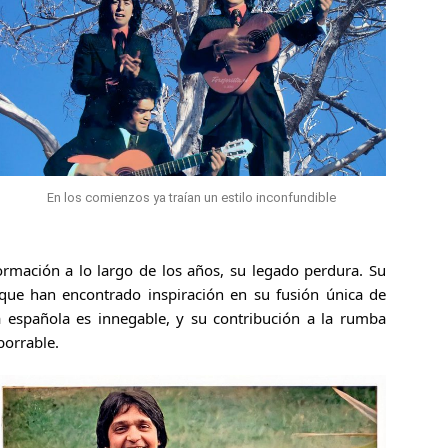
En los comienzos ya traían un estilo inconfundible
mación a lo largo de los años, su legado perdura. Su
 que han encontrado inspiración en su fusión única de
a española es innegable, y su contribución a la rumba
borrable.