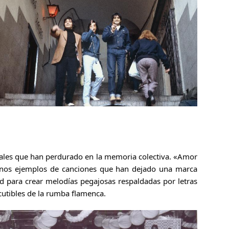
orales que han perdurado en la memoria colectiva. «Amor
gunos ejemplos de canciones que han dejado una marca
ad para crear melodías pegajosas respaldadas por letras
cutibles de la rumba flamenca.