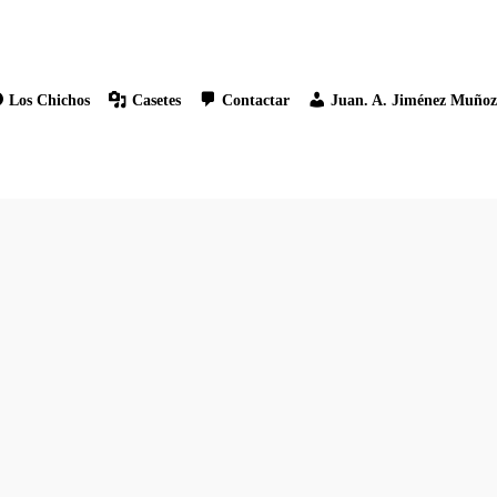
Los Chichos
Casetes
Contactar
Juan. A. Jiménez Muño