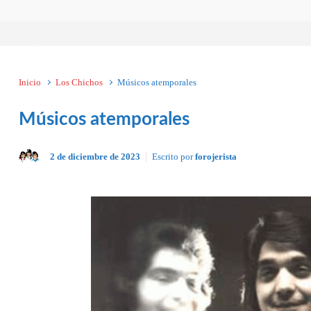
Inicio
Los Chichos
Músicos atemporales
Músicos atemporales
2 de diciembre de 2023
Escrito por
forojerista