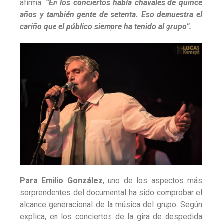
“Ha sido la banda sonora de la vida de mucha gente”,
afirma. “En los conciertos había chavales de quince
años y también gente de setenta. Eso demuestra el
cariño que el público siempre ha tenido al grupo”.