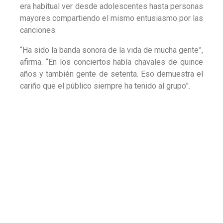
Ver el documental ha supuesto para Emilio una
experiencia profundamente personal. Las imágenes
de archivo no solo cuentan la historia del grupo, sino
también la suya propia, ya que creció rodeado del
proyecto musical de su familia antes de integrarse
oficialmente en la banda a finales de los años
ochenta.