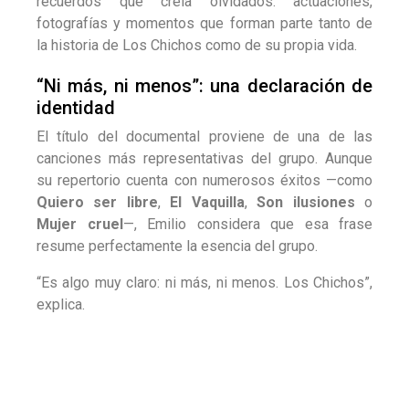
barrios humildes hasta los grandes escenarios,
logró convertirse en una parte esencial de la historia
musical española.
Los Chichos
75 ANIVERSARIO