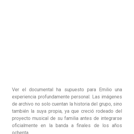
Según relata, muchas de las escenas le devolvieron
recuerdos que creía olvidados: actuaciones,
fotografías y momentos que forman parte tanto de
la historia de Los Chichos como de su propia vida.
“Ni más, ni menos”: una declaración de
identidad
El título del documental proviene de una de las