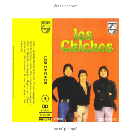
érase una vez
no sé por qué