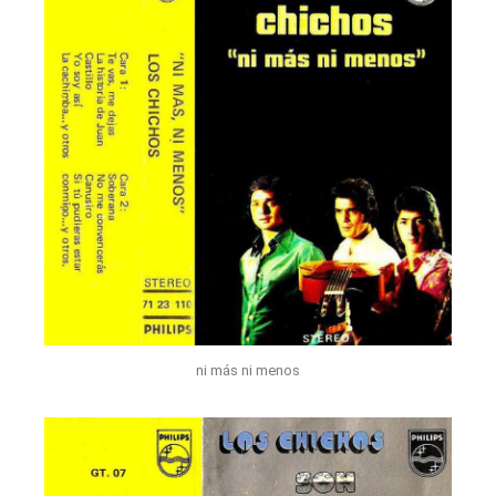
ni más ni menos