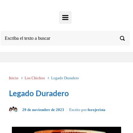
Inicio
Los Chichos
Legado Duradero
Legado Duradero
29 de noviembre de 2023
Escrito por
forojerista