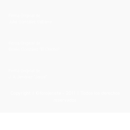
Firma Original de
Julio González Gabarre
Firma Original de
Emilio González "El Chicho"
Firma Original de
J. A. Jiménez "Jeros"
Copyright | ©forojerista - 2011 | Todos los derechos
reservados