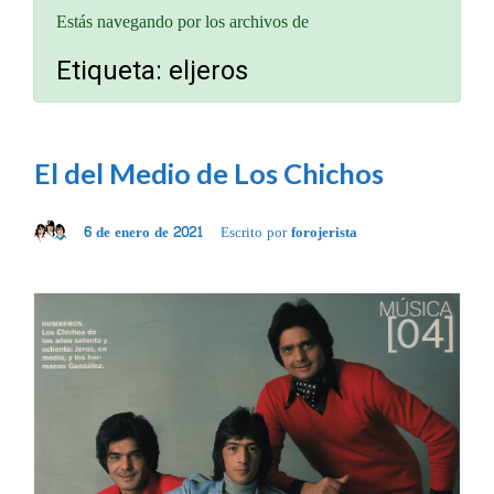
Estás navegando por los archivos de
Etiqueta:
eljeros
El del Medio de Los Chichos
6 de enero de 2021
Escrito por
forojerista