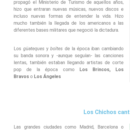
propagó el Ministerio de Turismo de aquellos años,
hizo que entraran nuevas músicas, nuevos discos e
incluso nuevas formas de entender la vida. Hizo
mucho también la llegada de los americanos a las
diferentes bases militares que negoció la dictadura.
Los
güateques
y
boîtes
de la época iban cambiando
su banda sonora y -aunque seguían- las canciones
lentas, también estaban llegando artistas de corte
pop de la época como
Los Brincos, Los
Bravos
o
Los Ángeles
Los Chichos can
Las grandes ciudades como Madrid, Barcelona o