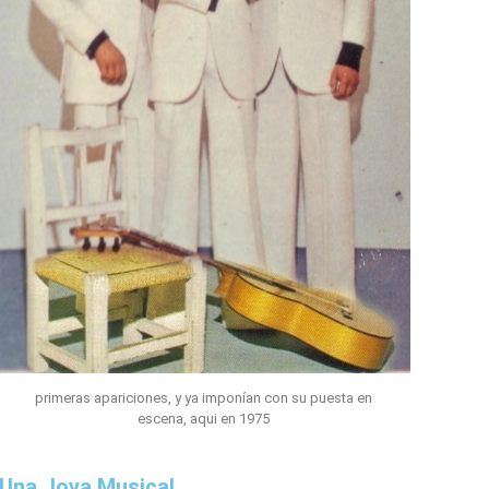
primeras apariciones, y ya imponían con su puesta en
escena, aqui en 1975
 Una Joya Musical