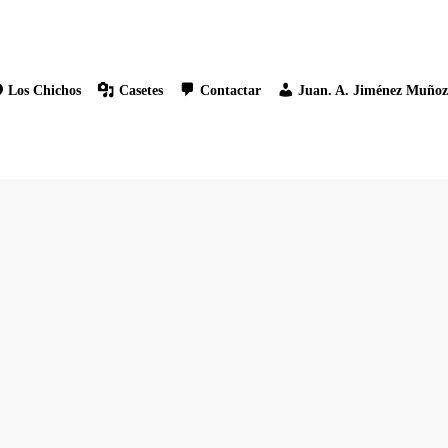
Los Chichos
Casetes
Contactar
Juan. A. Jiménez Muño