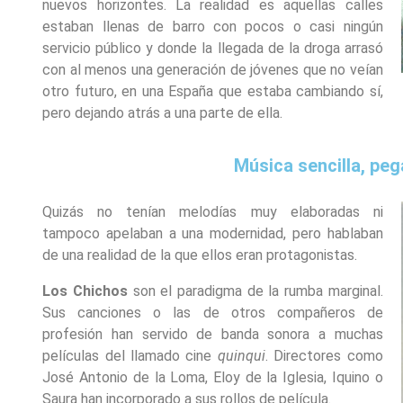
nuevos horizontes. La realidad es aquellas calles
estaban llenas de barro con pocos o casi ningún
servicio público y donde la llegada de la droga arrasó
con al menos una generación de jóvenes que no veían
otro futuro, en una España que estaba cambiando sí,
pero dejando atrás a una parte de ella.
Música sencilla, peg
Quizás no tenían melodías muy elaboradas ni
tampoco apelaban a una modernidad, pero hablaban
de una realidad de la que ellos eran protagonistas.
Los Chichos
son el paradigma de la rumba marginal.
Sus canciones o las de otros compañeros de
profesión han servido de banda sonora a muchas
películas del llamado cine
quinqui
. Directores como
José Antonio de la Loma, Eloy de la Iglesia, Iquino o
Saura han incorporado a sus rollos de película.