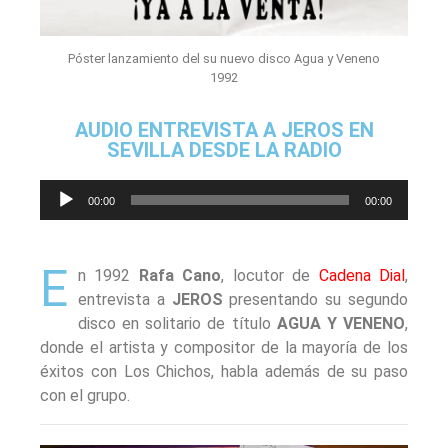
Póster lanzamiento del su nuevo disco Agua y Veneno
1992
AUDIO ENTREVISTA A JEROS EN
SEVILLA DESDE LA RADIO
Reproductor
00:00
00:00
de
audio
E
n 1992
Rafa Cano
, locutor de
Cadena Dial
,
entrevista a
JEROS
presentando su segundo
disco en solitario de título
AGUA Y VENENO
,
donde el artista y compositor de la mayoría de los
éxitos con Los Chichos, habla además de su paso
con el grupo.