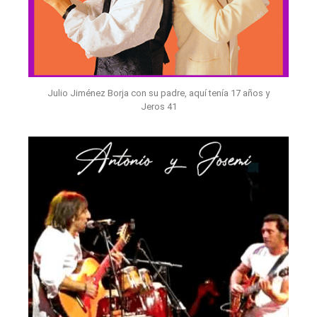
Julio Jiménez Borja con su padre, aquí tenía 17 años y
Jeros 41