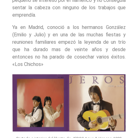
pequeño se interesó por el flamenco y no conseguía
sentar la cabeza con ninguno de los trabajos que
emprendía.
Ya en Madrid, conoció a los hermanos González
(Emilio y Julio) y en una de las muchas fiestas y
reuniones familiares empezó la leyenda de un trío
que ha durado mas de veinte años y desde
entonces no ha parado de cosechar varios éxitos.
«Los Chichos»