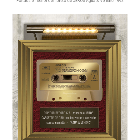
Portada e interior del libreto de JEROS Agua & Veneno 1992