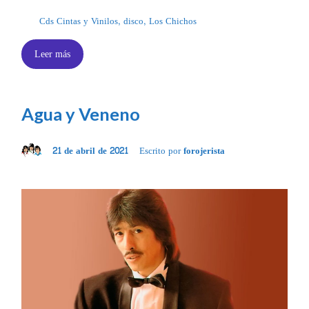
Cds Cintas y Vinilos
,
disco
,
Los Chichos
Leer más
Agua y Veneno
21 de abril de 2021
Escrito por
forojerista