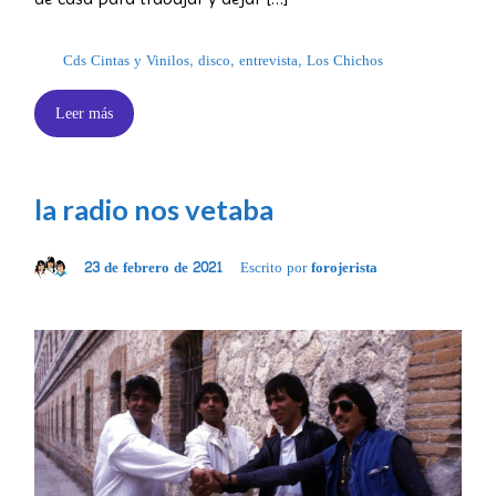
Cds Cintas y Vinilos
,
disco
,
entrevista
,
Los Chichos
Leer más
la radio nos vetaba
23 de febrero de 2021
Escrito por
forojerista