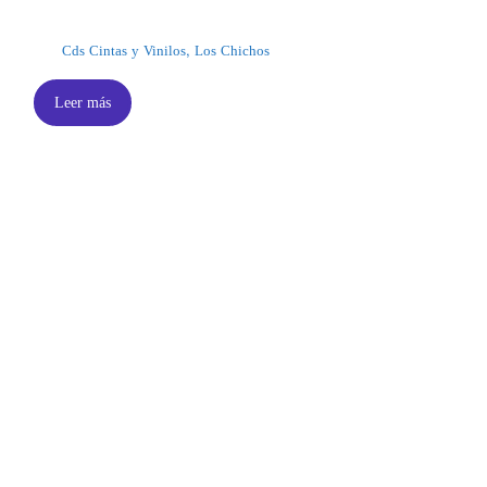
Cds Cintas y Vinilos
,
Los Chichos
Leer más