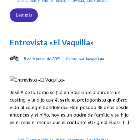
Cds Cintas y Vinilos
,
disco
,
entrevista
,
Los Chichos
Leer más
Entrevista «El Vaquilla»
6 de febrero de 2021
Escrito por
forojerista
José A de la Loma se fijó en Raúl Garcia durante un
casting, y le dijo que él sería el protagonista que diera
vida al «alegre bandolero». Han pasado 36 años desde
entonces y el niño, hoy es un padre de familia y su hijo
es ni mas ni menos que el cantante «Original Elias». […]