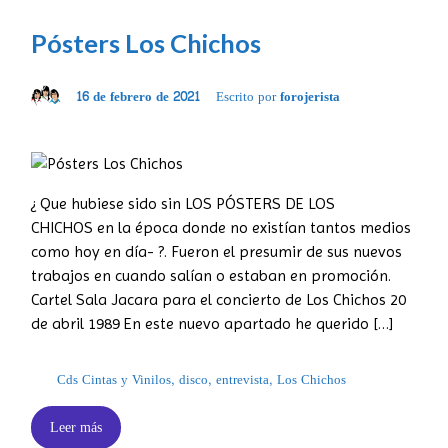
Pósters Los Chichos
16 de febrero de 2021
Escrito por
forojerista
¿ Que hubiese sido sin LOS PÓSTERS DE LOS
CHICHOS en la época donde no existían tantos medios
como hoy en día- ?. Fueron el presumir de sus nuevos
trabajos en cuando salían o estaban en promoción.
Cartel Sala Jacara para el concierto de Los Chichos 20
de abril 1989 En este nuevo apartado he querido […]
Cds Cintas y Vinilos
,
disco
,
entrevista
,
Los Chichos
Leer más