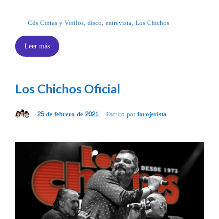
Cds Cintas y Vinilos
,
disco
,
entrevista
,
Los Chichos
Leer más
Los Chichos Oficial
25 de febrero de 2021
Escrito por
forojerista