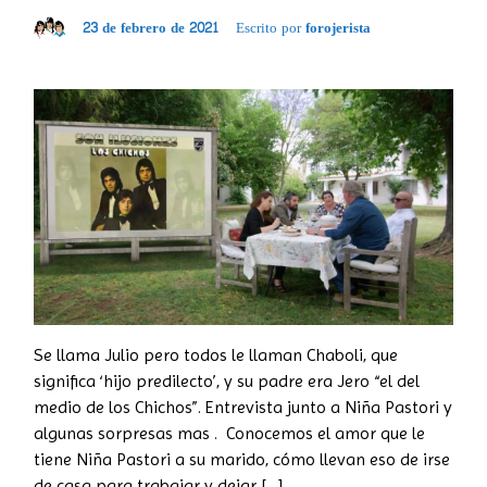
23 de febrero de 2021
Escrito por
forojerista
Se llama Julio pero todos le llaman Chaboli, que
significa ‘hijo predilecto’, y su padre era Jero “el del
medio de los Chichos”. Entrevista junto a Niña Pastori y
algunas sorpresas mas . Conocemos el amor que le
tiene Niña Pastori a su marido, cómo llevan eso de irse
de casa para trabajar y dejar […]