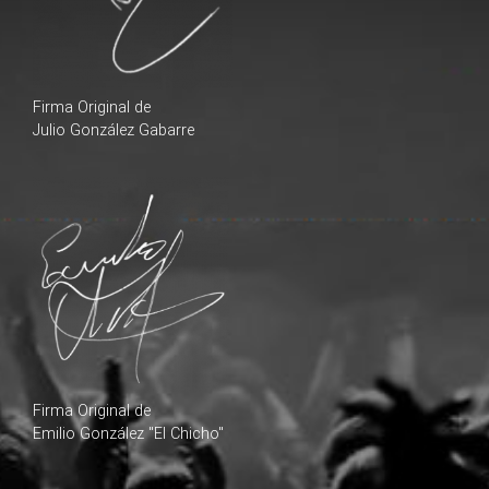
Firma Original de
Julio González Gabarre
Firma Original de
Emilio González "El Chicho"