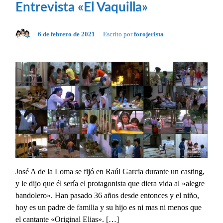
Entrevista «El Vaquilla»
6 de febrero de 2021
Escrito por
forojerista
José A de la Loma se fijó en Raúl Garcia durante un casting,
y le dijo que él sería el protagonista que diera vida al «alegre
bandolero». Han pasado 36 años desde entonces y el niño,
hoy es un padre de familia y su hijo es ni mas ni menos que
el cantante «Original Elias». […]