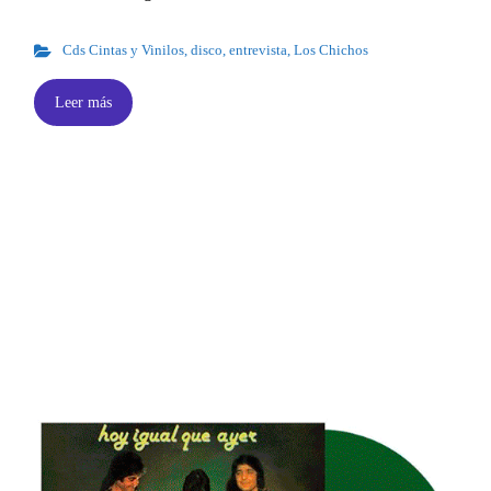
Cds Cintas y Vinilos
,
disco
,
entrevista
,
Los Chichos
Leer más