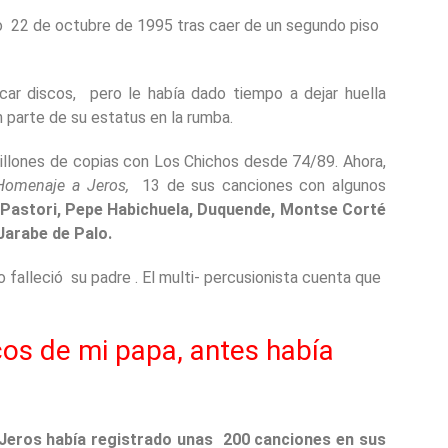
 22 de octubre de 1995 tras caer de un segundo piso
acar discos, pero le había dado tiempo a dejar huella
n parte de su estatus en la rumba.
illones de copias con Los Chichos desde 74/89. Ahora,
Homenaje a Jeros,
13 de sus canciones con algunos
a Pastori, Pepe Habichuela, Duquende, Montse Corté
Jarabe de Palo.
 falleció su padre . El multi- percusionista cuenta que
os de mi papa, antes había
Jeros había registrado unas 200 canciones en sus