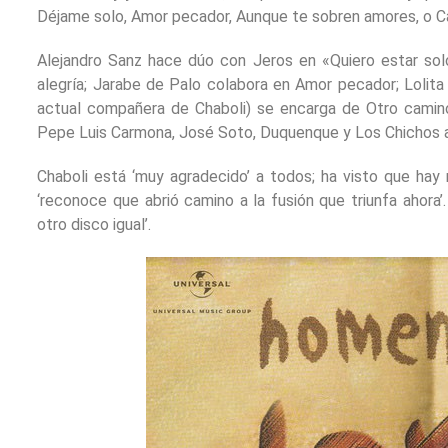
Déjame solo, Amor pecador, Aunque te sobren amores, o 
Alejandro Sanz hace dúo con Jeros en «Quiero estar solo»
alegría; Jarabe de Palo colabora en Amor pecador; Lolita
actual compañera de Chaboli) se encarga de Otro camino
Pepe Luis Carmona, José Soto, Duquenque y Los Chichos ap
Chaboli está ‘muy agradecido’ a todos; ha visto que hay
‘reconoce que abrió camino a la fusión que triunfa ahora’
otro disco igual’.