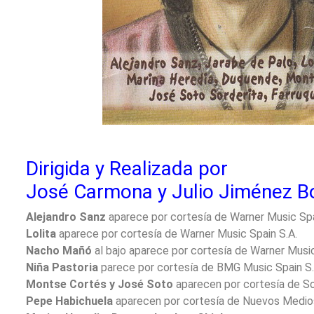
Dirigida y Realizada por
José Carmona y Julio Jiménez Bo
Alejandro Sanz
aparece por cortesía de Warner Music Spa
Lolita
aparece por cortesía de Warner Music Spain S.A.
Nacho Mañó
al bajo aparece por cortesía de Warner Musi
Niña Pastoria
parece por cortesía de BMG Music Spain S.
Montse Cortés y José Soto
aparecen por cortesía de So
Pepe Habichuela
aparecen por cortesía de Nuevos Medios