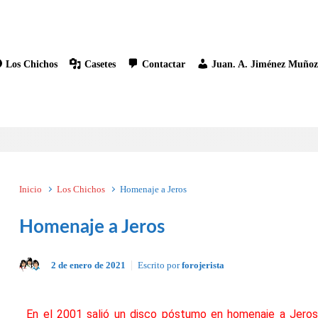
Los Chichos
Casetes
Contactar
Juan. A. Jiménez Muño
Inicio
Los Chichos
Homenaje a Jeros
Homenaje a Jeros
2 de enero de 2021
Escrito por
forojerista
En el 2001 salió un disco póstumo en homenaje a Jero