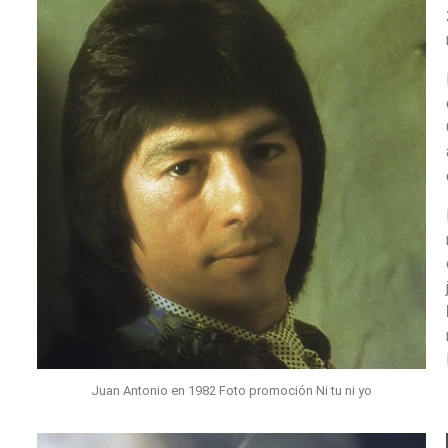
Juan Antonio en 1982 Foto promoción Ni tu ni yo