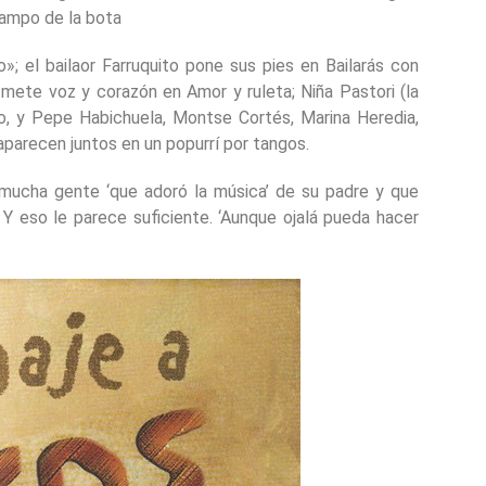
Campo de la bota
; el bailaor Farruquito pone sus pies en Bailarás con
 mete voz y corazón en Amor y ruleta; Niña Pastori (la
, y Pepe Habichuela, Montse Cortés, Marina Heredia,
arecen juntos en un popurrí por tangos.
 mucha gente ‘que adoró la música’ de su padre y que
. Y eso le parece suficiente. ‘Aunque ojalá pueda hacer