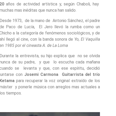
20
años de actividad artística y, según Chaboli, hay
muchas mas inéditas que nunca han salido.
Desde 1973, de la mano de Antonio Sánchez, el padre
de Paco de Lucía, El Jero llevó la rumba como un
Chicho a la categoría de fenómenos sociológicos, y de
ahí llegó al cine, con la banda sonora de
Yo, El Vaquilla
en 1985 por el cineasta A. de La Loma
Durante la entrevista, su hijo explica que no se olvida
nunca de su padre, y que lo escucha cada mañana
cuando se levanta y que, con ese espíritu, decidió
juntarse con
Josemi Carmona Guitarrista del trío
Ketama
para recuperar la voz original extraído de los
máster y ponerle música con arreglos mas actuales a
los tiempos.